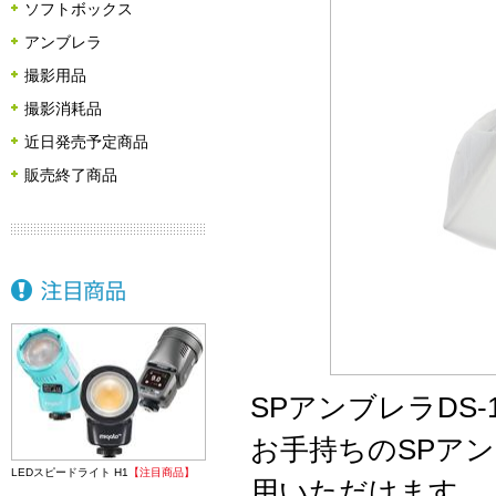
ソフトボックス
アンブレラ
撮影用品
撮影消耗品
近日発売予定商品
販売終了商品
SPアンブレラDS
お手持ちのSPアンブ
LEDスピードライト H1
【注目商品】
用いただけます。