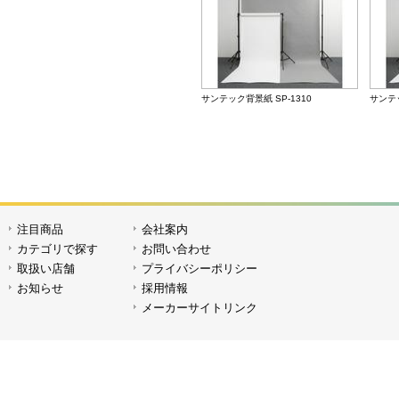
サンテック背景紙 SP-1310
サンテッ
注目商品
会社案内
4c KM-40 オクタソフトボックスG
4c K
カテゴリで探す
お問い合わせ
取扱い店舗
プライバシーポリシー
お知らせ
採用情報
メーカーサイトリンク
サンテックライト X30
あまし