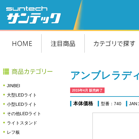
アンブレラディフ
JINBEI
2015年4月 販売終了
大型LEDライト
本体価格
型番：740
JAN
小型LEDライト
その他LEDライト
ライトスタンド
レフ板