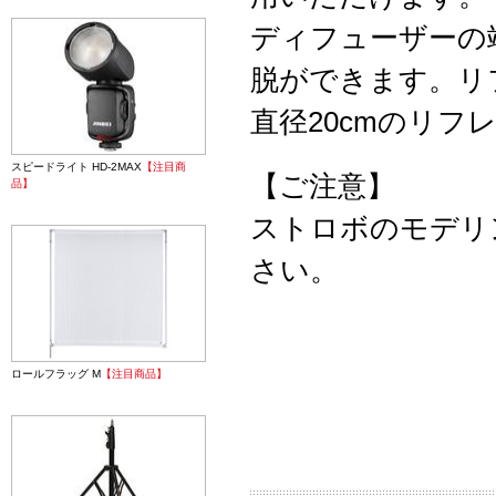
ディフューザーの
脱ができます。リ
直径20cmのリフ
スピードライト HD-2MAX
【注目商
【ご注意】
品】
ストロボのモデリ
さい。
ロールフラッグ M
【注目商品】