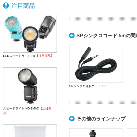
SPシンクロコード 5mの
LEDスピードライト H1
【注目商品】
SPシンクロ延長コード 5m
スピードライト HD-2MAX
【注目商
品】
その他のラインナップ