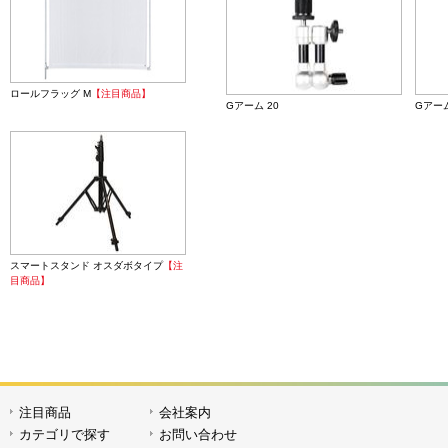
ロールフラッグ M
【注目商品】
Gアーム 20
Gアーム
スマートスタンド オスダボタイプ
【注
ミニジャックシンクロコード 4.5m
フォン
目商品】
注目商品
会社案内
ICトレペアームホルダー
ICトレ
カテゴリで探す
お問い合わせ