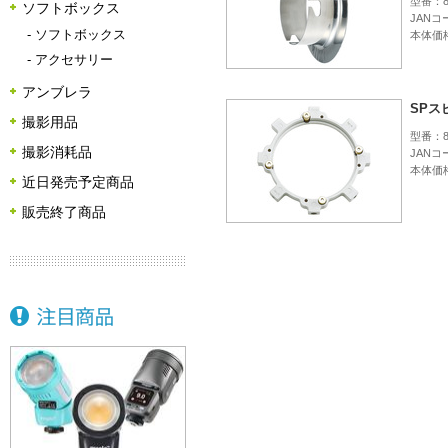
型番：8
ソフトボックス
JANコー
-
ソフトボックス
本体価格
-
アクセサリー
アンブレラ
SPス
撮影用品
型番：8
撮影消耗品
JANコー
本体価格
近日発売予定商品
販売終了商品