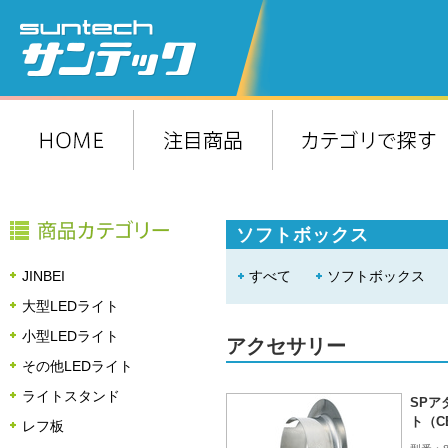
ソフトボックス
JINBEI
すべて
ソフトボックス
大型LEDライト
小型LEDライト
アクセサリー
その他LEDライト
ライトスタンド
SPア
ト（C
レフ板