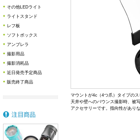
その他LEDライト
ライトスタンド
レフ板
ソフトボックス
アンブレラ
撮影用品
撮影消耗品
近日発売予定商品
販売終了商品
マウントが4c（4つ爪）タイプの
天井や壁へのバウンス撮影時、被
アクセサリーです。指向性があり