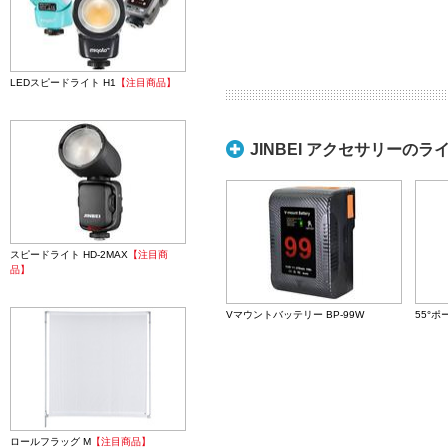
LEDスピードライト H1
【注目商品】
JINBEI アクセサリーのラ
スピードライト HD-2MAX
【注目商
品】
Vマウントバッテリー BP-99W
55°
ロールフラッグ M
【注目商品】