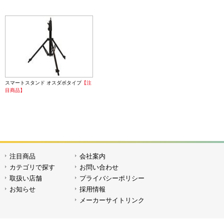
Vマウントバッテリーハンドル
ワイヤレ
スマートスタンド オスダボタイプ
【注
目商品】
ワイヤレストリガー TR-Q7II（S）
ワイヤレ
【SONY専用タイプ】
注目商品
会社案内
カテゴリで探す
お問い合わせ
取扱い店舗
プライバシーポリシー
お知らせ
採用情報
ワイヤレストリガー TR-V6II
ワイヤ
メーカーサイトリンク