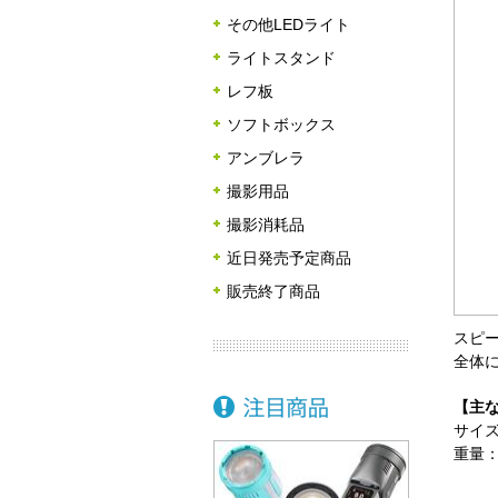
その他LEDライト
ライトスタンド
レフ板
ソフトボックス
アンブレラ
撮影用品
撮影消耗品
近日発売予定商品
販売終了商品
スピー
全体
【主
サイズ
重量：