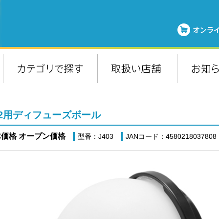
-2用ディフューズボール
価格 オープン価格
型番：J403
JANコード：4580218037808