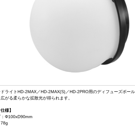
ドライトHD-2MAX／HD-2MAX(S)／HD-2PRO用のディフューズボー
に広がる柔らかな拡散光が得られます。
な仕様】
：Φ100xD90mm
78g