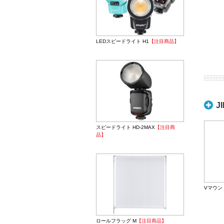
LEDスピードライト H1
【注目商品】
J
スピードライト HD-2MAX
【注目商
品】
Vマウン
ロールフラッグ M
【注目商品】