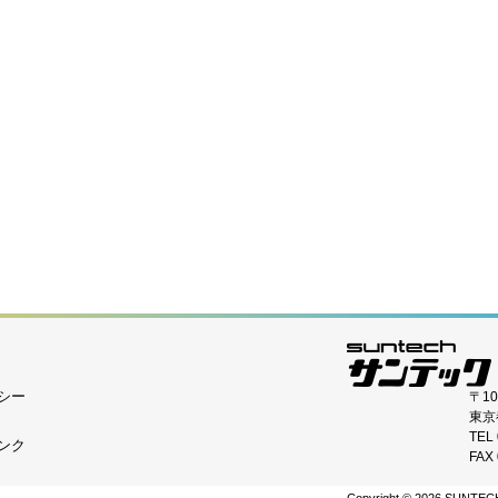
トバッテリーハンドル
ワイヤレストリガー TR-Q8
ワイヤレストリガー TR-
【SONY専用タイプ】
トリガー TR-Q7II（S）
ワイヤレストリガー TR-Q7
ワイヤレストリガー TR-Q
Y専用タイプ】
シー
〒10
東京
TEL 
ンク
FAX 