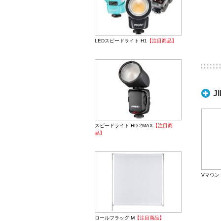
LEDスピードライト H1
【注目商品】
J
スピードライト HD-2MAX
【注目商
品】
Vマウン
ロールフラッグ M
【注目商品】