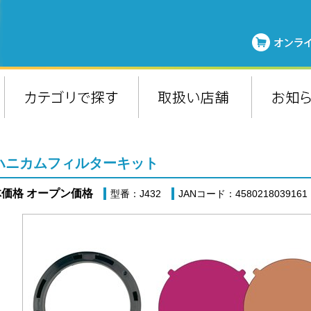
 ハニカムフィルターキット
価格 オープン価格
型番：J432
JANコード：4580218039161