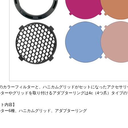
類のカラーフィルターと、ハニカムグリッドがセットになったアクセサリ
ルターやグリッドを取り付けるアダプターリングは4c（4つ爪）タイプ
ット内容】
ルター6種、ハニカムグリッド、アダプターリング