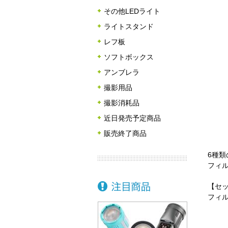
その他LEDライト
ライトスタンド
レフ板
ソフトボックス
アンブレラ
撮影用品
撮影消耗品
近日発売予定商品
販売終了商品
6種
フィ
【セ
フィ