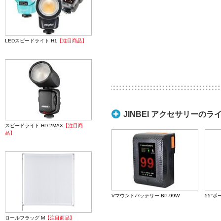
LEDスピードライト H1
【注目商品】
JINBEI アクセサリーのラ
スピードライト HD-2MAX
【注目商
品】
Vマウントバッテリー BP-99W
55°
ロールフラッグ M
【注目商品】