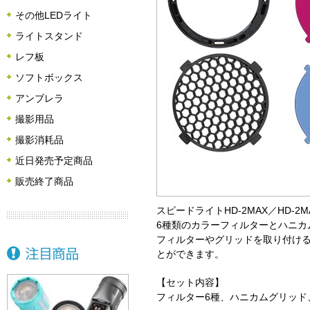
その他LEDライト
ライトスタンド
レフ板
ソフトボックス
アンブレラ
撮影用品
撮影消耗品
近日発売予定商品
販売終了商品
スピードライトHD-2MAX／HD-2
6種類のカラーフィルターとハニカ
フィルターやグリッドを取り付け
とができます。
【セット内容】
フィルター6種、ハニカムグリッド