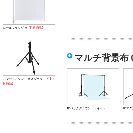
ロールフラッグ M
【注目商品】
マルチ背景布 
スマートスタンド オスダボタイプ
【注
目商品】
ICバックグラウンド・キットII
ICエ