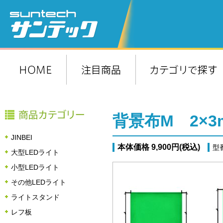
背景布M 2×3
JINBEI
本体価格 9,900円(税込)
型
大型LEDライト
小型LEDライト
その他LEDライト
ライトスタンド
レフ板