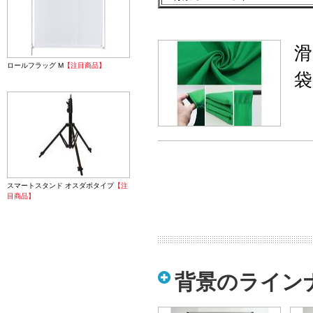
滑
ロールフラッグ M
【注目商品】
袋
スマートスタンド オスダボタイプ
【注
目商品】
背景のライン