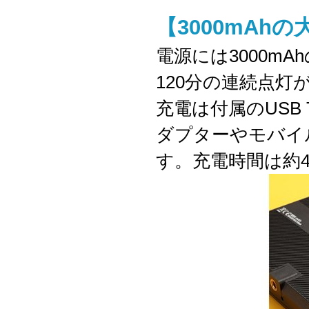
【3000mAhの
電源には3000mAh
120分の連続点
充電は付属のUSB 
ダプターやモバイ
す。充電時間は約