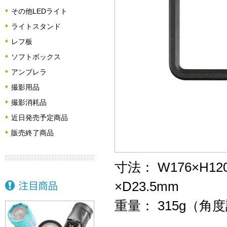
その他LEDライト
ライトスタンド
レフ板
ソフトボックス
アンブレラ
撮影用品
撮影消耗品
近日発売予定商品
販売終了商品
寸法： W176×H
×D23.5mm
重量： 315g（角