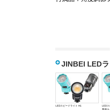
JINBEI L
LEDスピードライト H1
LEDス
専用タ