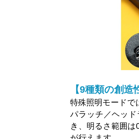
【9種類の創造
特殊照明モードで
パラッチ／ヘッド
き、明るさ範囲は0
が行えます。