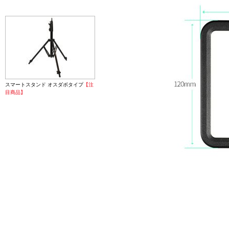
スマートスタンド オスダボタイプ
【注
目商品】