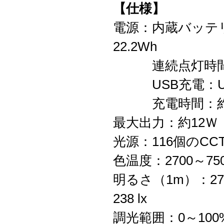
【仕様】
電源：内蔵バッテリー（
22.2Wh
連続点灯時間：約
USB充電：USB 
充電時間：約
最大出力：約12Ｗ
光源：116個のCC
色温度：2700～750
明るさ（1m）：2700 
238 lx
調光範囲：0～100