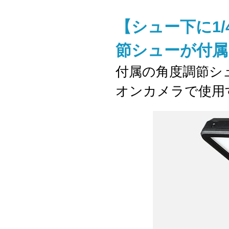
【シュー下に1
節シューが付属
付属の角度調節シ
オンカメラで使用