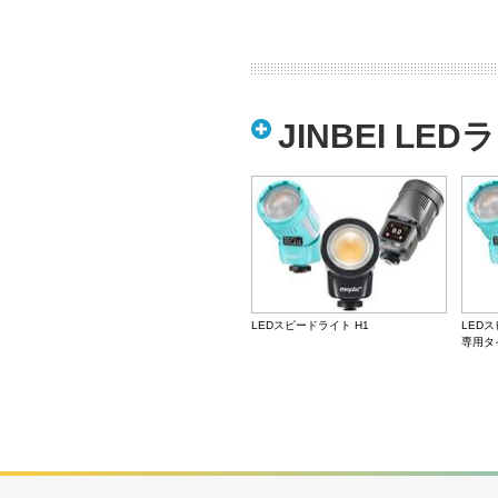
JINBEI L
LEDスピードライト H1
LEDス
専用タ