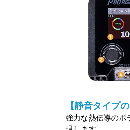
【静音タイプの
強力な熱伝導のボ
現します。