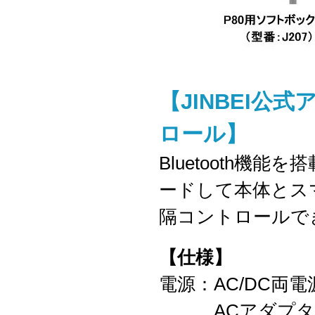
【JINBEI
ロール】
Bluetooth機
ードして本体とス
隔コントロールで
【仕様】
電源：AC/DC両
ACアダプター（付