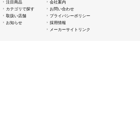
注目商品
会社案内
LEDライト EF-120
LEDライ
カテゴリで探す
お問い合わせ
取扱い店舗
プライバシーポリシー
お知らせ
採用情報
メーカーサイトリンク
LEDライト JL-220BI
LEDラ
LEDライト P80RGB
LEDラ