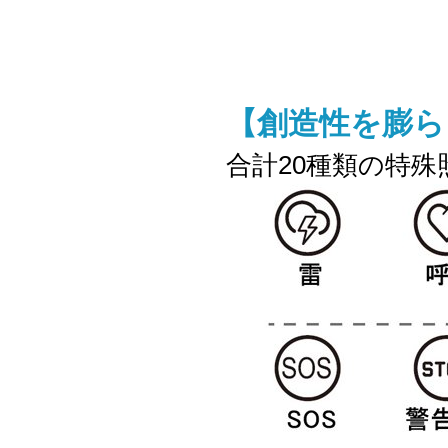
【創造性を膨ら
合計20種類の特