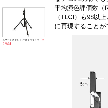
平均演色評価数（R
（TLCI）も98
に再現することが
スマートスタンド オスダボタイプ
【注
目商品】