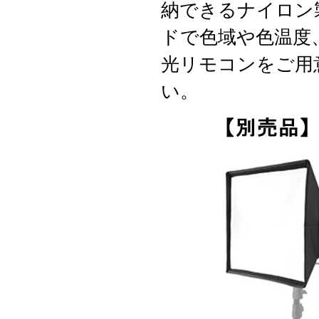
納できるナイロン製
ドで色域や色温度
光リモコンをご用
い。