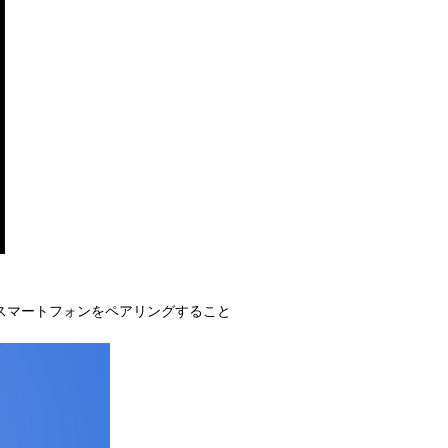
】
体とスマートフォンをペアリングすること