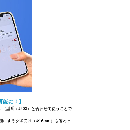
可能に！】
（型番：J203）と合わせて使うことで
。
にするダボ受け（Φ16mm）も備わっ