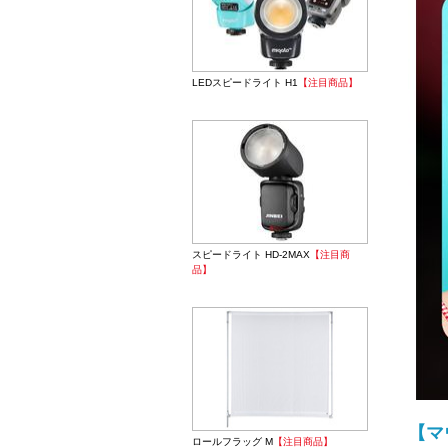
LEDスピードライト H1
【注目商品】
スピードライト HD-2MAX
【注目商
品】
【マ
ロールフラッグ M
【注目商品】