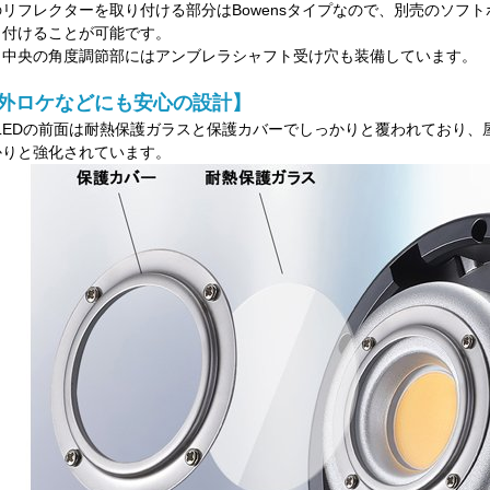
のリフレクターを取り付ける部分はBowensタイプなので、別売のソフ
り付けることが可能です。
、中央の角度調節部にはアンブレラシャフト受け穴も装備しています。
外ロケなどにも安心の設計】
 LEDの前面は耐熱保護ガラスと保護カバーでしっかりと覆われており
かりと強化されています。