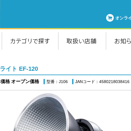
ライト EF-120
価格 オープン価格
型番：J106
JANコード：4580218038416