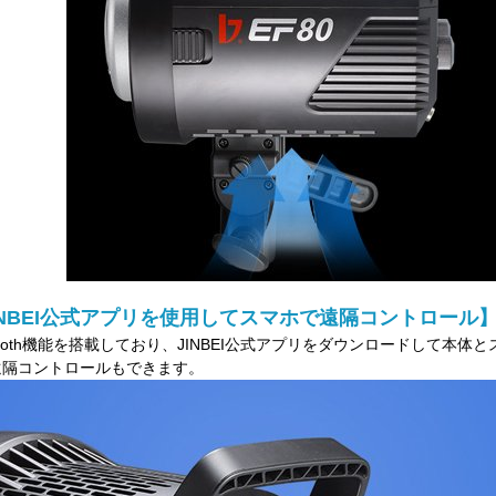
INBEI公式アプリを使用してスマホで遠隔コントロール
etooth機能を搭載しており、JINBEI公式アプリをダウンロードして本
遠隔コントロールもできます。