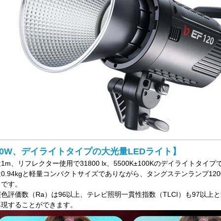
20W、デイライトタイプの大光量LEDライト】
1m、リフレクター使用で31800 lx、5500K±100Kのデイライトタイプ
0.94kgと軽量コンパクトサイズでありながら、タングステンランプ120
トです。
色評価数（Ra）は96以上、テレビ照明一貫性指数（TLCI）も97以
再現することができます。