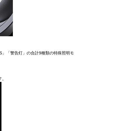
S」「警告灯」の合計9種類の特殊照明モ
す。