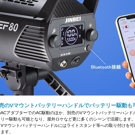
売のVマウントバッテリーハンドルでバッテリー駆動も
ACアダプターでのAC駆動のほか、別売のVマウントバッテリーハンドル
テリー駆動も可能となり、屋外ロケなど更に多くのシーンで活躍します
、Vマウントバッテリーハンドルにはライトスタンド等への取り付けを可能
ります。