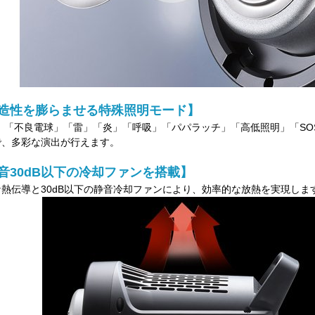
造性を膨らませる特殊照明モード】
V」「不良電球」「雷」「炎」「呼吸」「パパラッチ」「高低照明」「SO
で、多彩な演出が行えます。
音30dB以下の冷却ファンを搭載】
な熱伝導と30dB以下の静音冷却ファンにより、効率的な放熱を実現しま