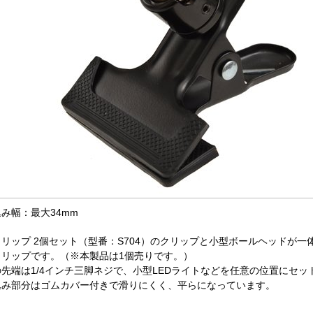
み幅：最大34mm
リップ 2個セット（型番：S704）のクリップと小型ボールヘッドが
クリップです。（※本製品は1個売りです。）
先端は1/4インチ三脚ネジで、小型LEDライトなどを任意の位置にセ
込み部分はゴムカバー付きで滑りにくく、平らになっています。