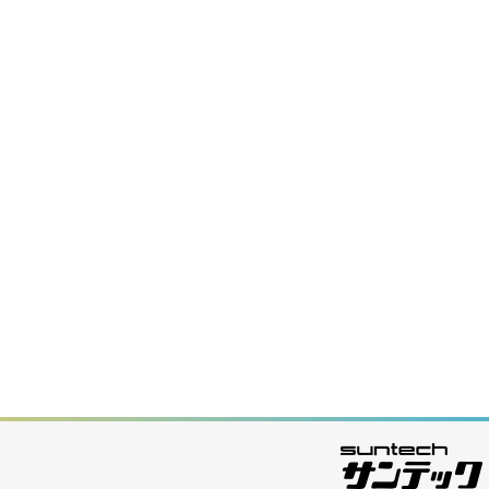
クリップ
ダボウケクリップ
ICスプリングクランプ
チクリップ