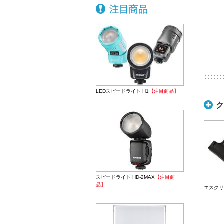
LEDスピードライト H1
【注目商品】
ク
スピードライト HD-2MAX
【注目商
品】
エスクリ