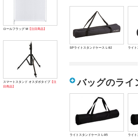
ロールフラッグ M
【注目商品】
SPライトスタンドケース L-92
ライトス
バッグのライ
スマートスタンド オスダボタイプ
【注
目商品】
ライトスタンドケース L-95
ライトス