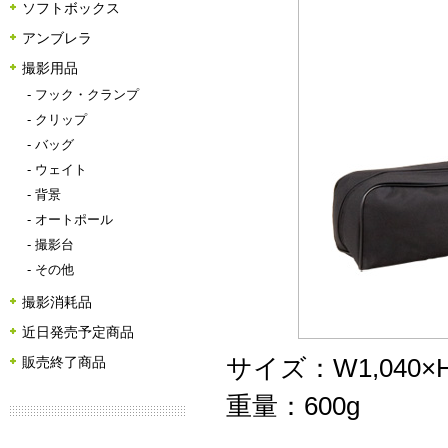
ソフトボックス
アンブレラ
撮影用品
-
フック・クランプ
-
クリップ
-
バッグ
-
ウェイト
-
背景
-
オートポール
-
撮影台
-
その他
撮影消耗品
近日発売予定商品
サイズ：W1,040×H
販売終了商品
重量：600g