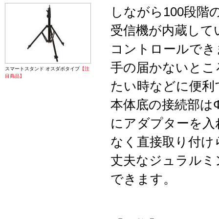
しながら100段
受信機が内蔵してい
コントロールでき
手の届かないとこ
スマートスタンド オスダボタイプ
【注
目商品】
たい時などに便利
本体底の接続部は
にアダプターを入
なく直接取り付け
丈夫なジュラルミ
できます。