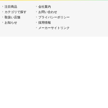
注目商品
会社案内
LEDライト P80BI
LEDラ
カテゴリで探す
お問い合わせ
取扱い店舗
プライバシーポリシー
お知らせ
採用情報
メーカーサイトリンク
サンテックライト LG-900SC
サンテッ
サンテックライト LG-1200S
サンテッ