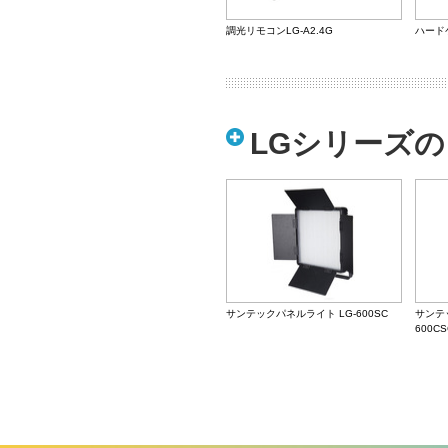
調光リモコンLG-A2.4G
ハード
LGシリーズ
サンテックパネルライト LG-600SC
サンテ
600C