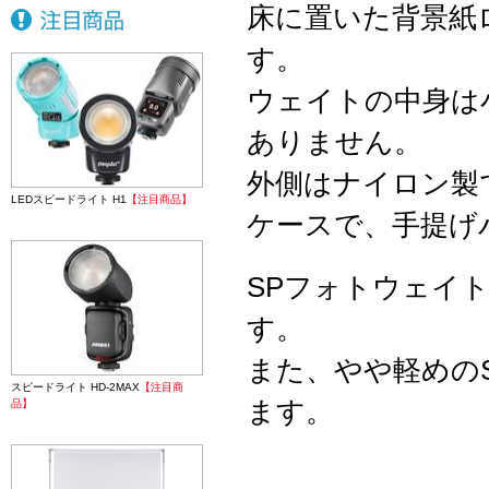
床に置いた背景紙
す。
ウェイトの中身は
ありません。
外側はナイロン製
LEDスピードライト H1
【注目商品】
ケースで、手提げ
SPフォトウェイト
す。
また、やや軽めのSP
スピードライト HD-2MAX
【注目商
ます。
品】