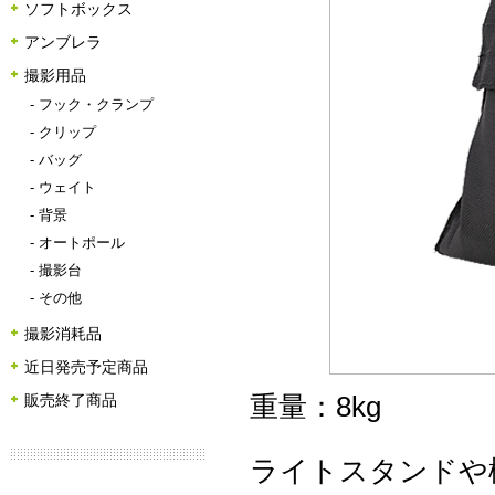
ソフトボックス
アンブレラ
撮影用品
-
フック・クランプ
-
クリップ
-
バッグ
-
ウェイト
-
背景
-
オートポール
-
撮影台
-
その他
撮影消耗品
近日発売予定商品
重量：8kg
販売終了商品
ライトスタンドや