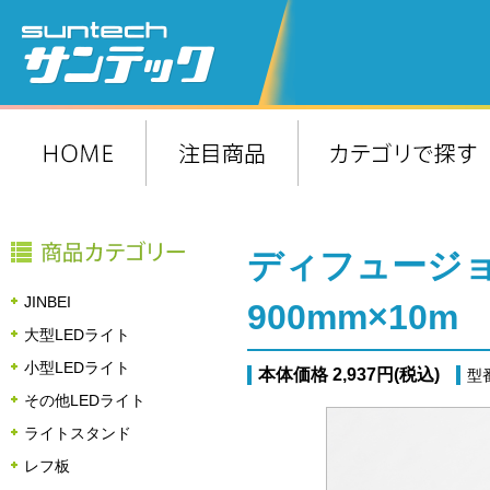
ディフュージ
JINBEI
900mm×10m
大型LEDライト
小型LEDライト
本体価格 2,937円(税込)
型
その他LEDライト
ライトスタンド
レフ板