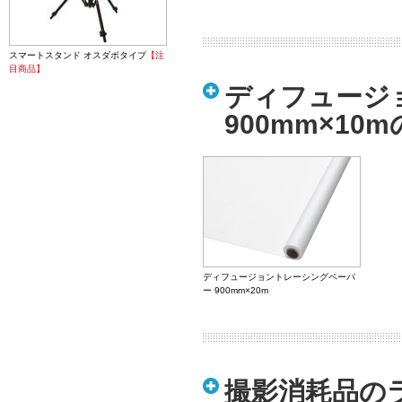
スマートスタンド オスダボタイプ
【注
目商品】
ディフュージ
900mm×10
ディフュージョントレーシングペーパ
ー 900mm×20m
撮影消耗品の