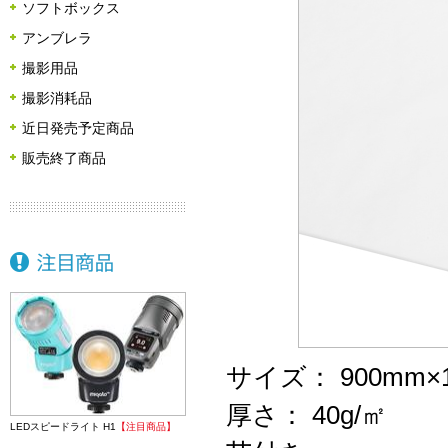
ソフトボックス
アンブレラ
撮影用品
撮影消耗品
近日発売予定商品
販売終了商品
サイズ： 900mm×
厚さ： 40g/㎡
LEDスピードライト H1
【注目商品】