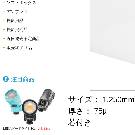
ソフトボックス
アンブレラ
撮影用品
撮影消耗品
近日発売予定商品
販売終了商品
サイズ： 1,250mm
厚さ： 75μ
芯付き
LEDスピードライト H1
【注目商品】