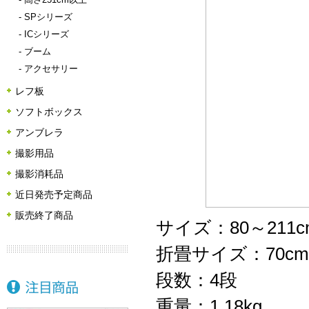
-
SPシリーズ
-
ICシリーズ
-
ブーム
-
アクセサリー
レフ板
ソフトボックス
アンブレラ
撮影用品
撮影消耗品
近日発売予定商品
販売終了商品
サイズ：80～21
折畳サイズ：70cm
段数：4段
重量：1.18kg