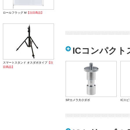
ロールフラッグ M
【注目商品】
ICコンパク
スマートスタンド オスダボタイプ
【注
目商品】
SPカメラ大小ダボ
ICス