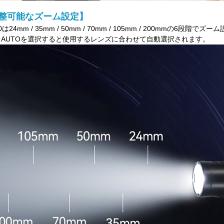
整可能なズーム設定】
0は24mm / 35mm / 50mm / 70mm / 105mm / 200mmの6段階
、AUTOを選択すると使用するレンズに合わせて自動選択されます。