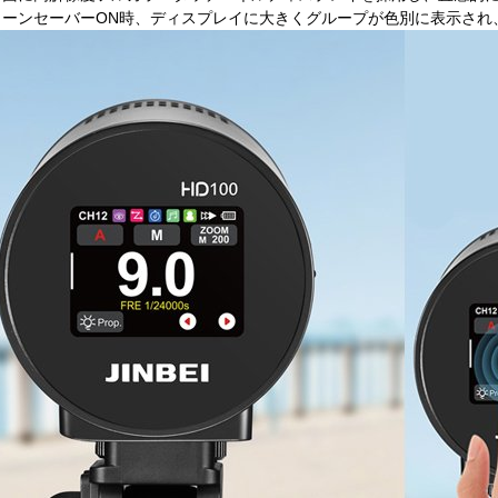
リーンセーバーON時、ディスプレイに大きくグループが色別に表示され