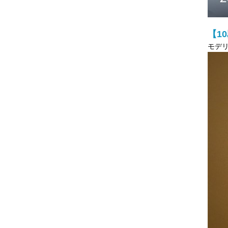
【1
モデリ