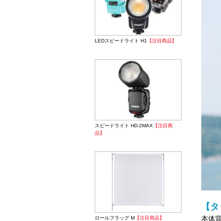
LEDスピードライト H1
【注目商品】
スピードライト HD-2MAX
【注目商
品】
【タ
本体
ロールフラッグ M
【注目商品】