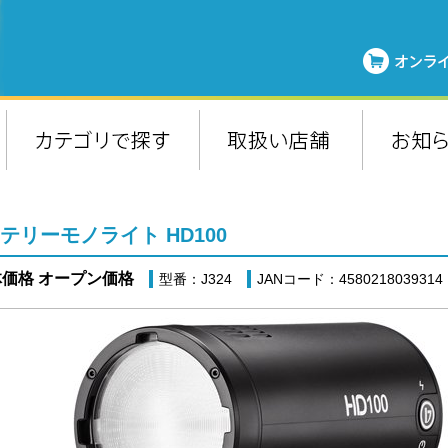
テリーモノライト HD100
価格 オープン価格
型番：J324
JANコード：4580218039314