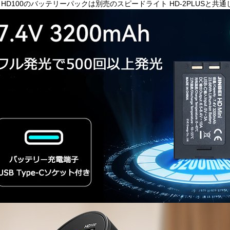
HD100のバッテリーパックは別売のスピードライト HD-2PLUSと