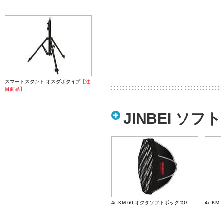
スマートスタンド オスダボタイプ
【注
目商品】
JINBEI 
4c KM-60 オクタソフトボックスG
4c K