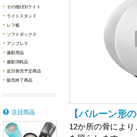
その他LEDライト
ライトスタンド
レフ板
ソフトボックス
アンブレラ
撮影用品
撮影消耗品
近日発売予定商品
販売終了商品
【バルーン形
12か所の骨によ