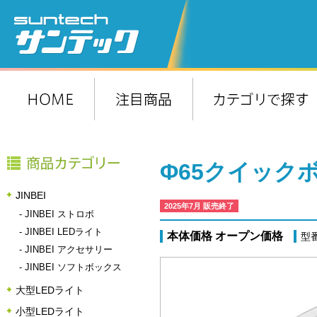
Φ65クイック
JINBEI
2025年7月 販売終了
-
JINBEI ストロボ
-
JINBEI LEDライト
本体価格 オープン価格
型番
-
JINBEI アクセサリー
-
JINBEI ソフトボックス
大型LEDライト
小型LEDライト