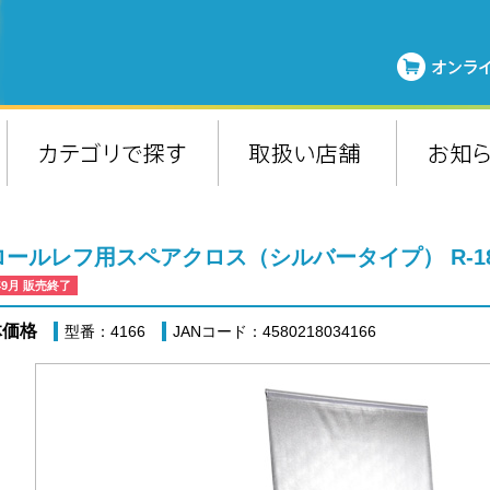
ロールレフ用スペアクロス（シルバータイプ） R-1
年9月 販売終了
体価格
型番：4166
JANコード：4580218034166