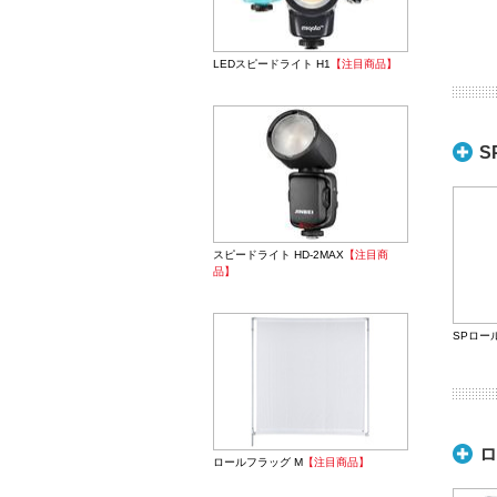
LEDスピードライト H1
【注目商品】
S
スピードライト HD-2MAX
【注目商
品】
SPロール
ロ
ロールフラッグ M
【注目商品】