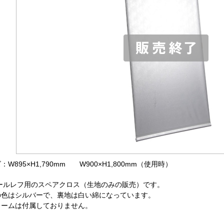
：W895×H1,790mm W900×H1,800mm（使用時）
ロールレフ用のスペアクロス（生地のみの販売）です。
の色はシルバーで、裏地は白い綿になっています。
レームは付属しておりません。