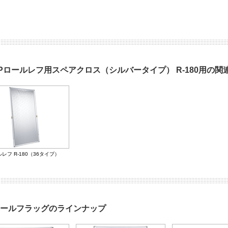
Pロールレフ用スペアクロス（シルバータイプ） R-180用の関
レフ R-180（36タイプ）
ールフラッグのラインナップ