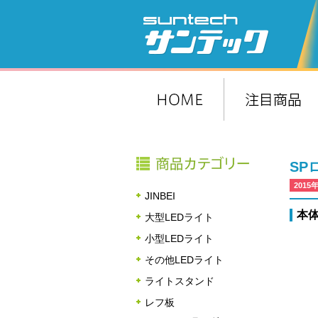
SP
2015
JINBEI
本
大型LEDライト
小型LEDライト
その他LEDライト
ライトスタンド
レフ板