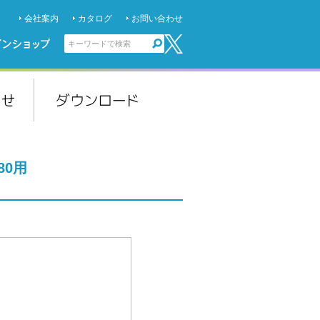
会社案内
カタログ
お問い合わせ
80用