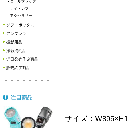
-
ロールフラッグ
-
ライトレフ
-
アクセサリー
ソフトボックス
アンブレラ
撮影用品
撮影消耗品
近日発売予定商品
販売終了商品
サイズ：W895×H1