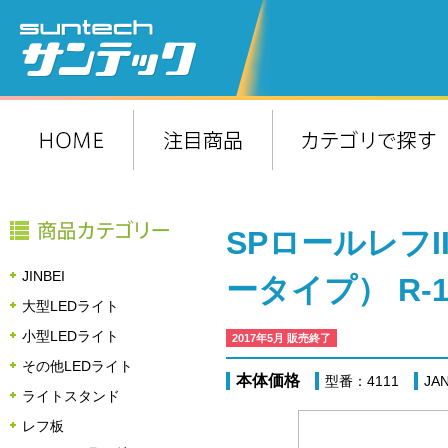
SPロールレフ
JINBEI
ータイプ） R-1
大型LEDライト
小型LEDライト
2017年5月 販売終了
その他LEDライト
本体価格
型番：4111
JA
ライトスタンド
レフ板