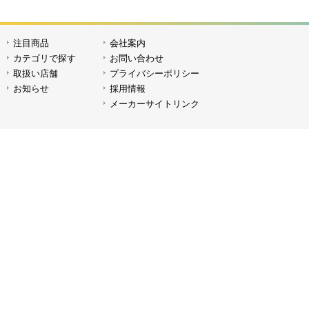
注目商品
会社案内
SPロールレフII A R-180（36タイプ）
SPロー
カテゴリで探す
お問い合わせ
取扱い店舗
プライバシーポリシー
お知らせ
採用情報
メーカーサイトリンク
SPロールレフII R-180（36タイプ）
SPロ
SPロールレフ R-180（36タイプ）
ロール