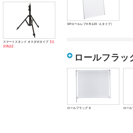
SPロールレフII R-120（Lタイプ）
スマートスタンド オスダボタイプ
【注
目商品】
ロールフラッ
ロールフラッグ S
ロール