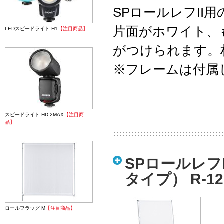
SPロールレフII
片面がホワイト、
LEDスピードライト H1
【注目商品】
がつけられます。
※フレームは付属
スピードライト HD-2MAX
【注目商
品】
SPロールレフ
タイプ） R-1
ロールフラッグ M
【注目商品】