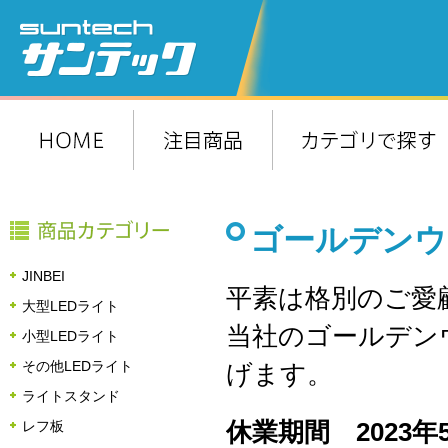
ゴールデンウ
JINBEI
平素は格別のご愛
大型LEDライト
当社のゴールデン
小型LEDライト
その他LEDライト
げます。
ライトスタンド
休業期間 2023年
レフ板