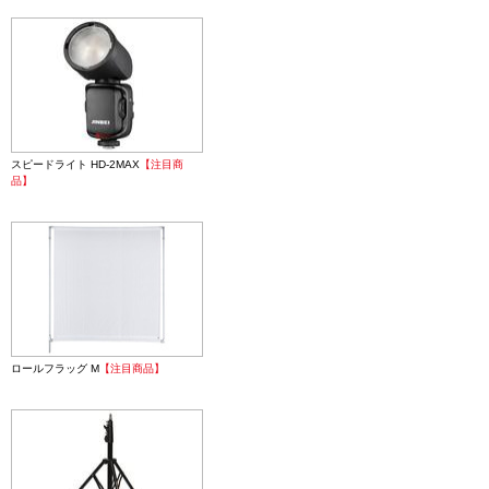
スピードライト HD-2MAX
【注目商
品】
ロールフラッグ M
【注目商品】