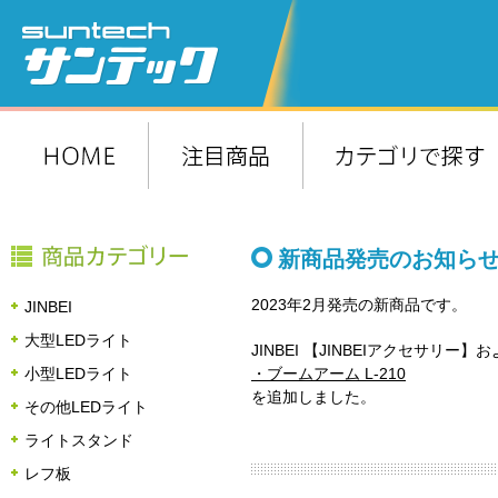
新商品発売のお知ら
2023年2月発売の新商品です。
JINBEI
大型LEDライト
JINBEI 【JINBEIアクセサリ
・ブームアーム L-210
小型LEDライト
を追加しました。
その他LEDライト
ライトスタンド
レフ板