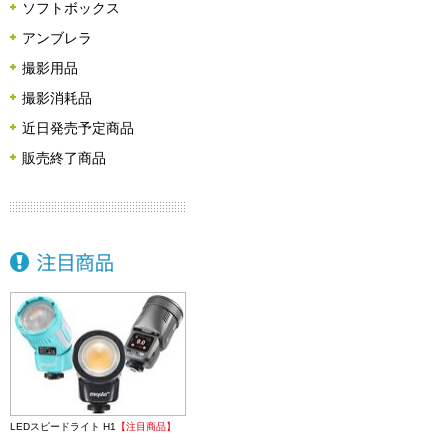
ソフトボックス
アンブレラ
撮影用品
撮影消耗品
近日発売予定商品
販売終了商品
LEDスピードライト H1
【注目商品】