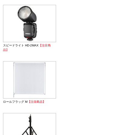
スピードライト HD-2MAX
【注目商
品】
ロールフラッグ M
【注目商品】