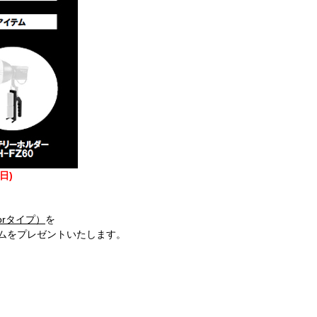
日)
olorタイプ）
を
ムをプレゼントいたします。