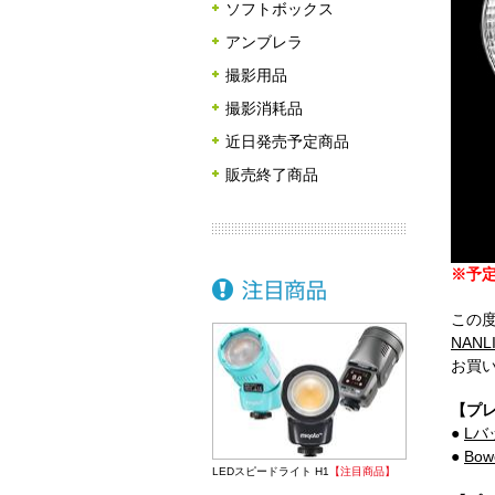
ソフトボックス
アンブレラ
撮影用品
撮影消耗品
近日発売予定商品
販売終了商品
※予定
この度
NANL
お買
【プ
●
Lバ
●
Bow
LEDスピードライト H1
【注目商品】