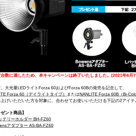
台数に達したため、本キャンペーンは終了いたしました。(2021年6月7
、大光量LEDライトForza 60およびForza 60Bの発売を記念して、
ITE Forza 60（デイライトタイプ）
または
NANLITE Forza 60B（Bi-C
い上げいただいた方を対象に、合わせてお使いいただける下記の2アイテ
レゼント商品】
ッテリーホルダー BH-FZ60
ensアダプター AS-BA-FZ60