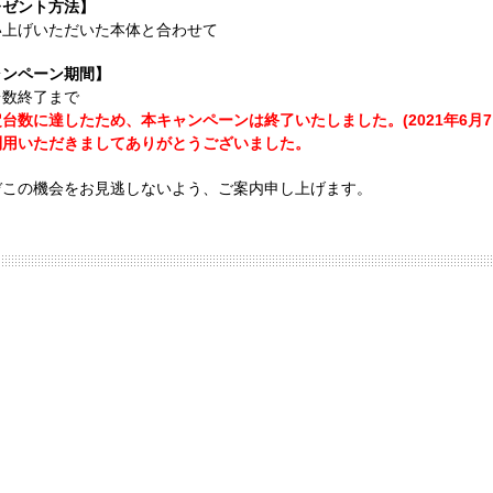
レゼント方法】
い上げいただいた本体と合わせて
ャンペーン期間】
台数終了まで
台数に達したため、本キャンペーンは終了いたしました。(2021年6月7
用いただきましてありがとうございました。
ぞこの機会をお見逃しないよう、ご案内申し上げます。