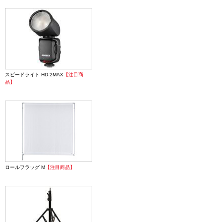
スピードライト HD-2MAX
【注目商
品】
ロールフラッグ M
【注目商品】